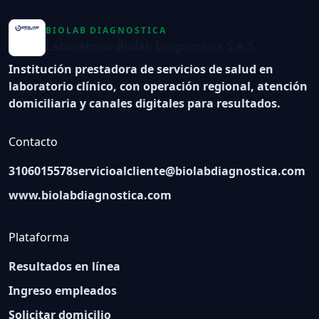
BIOLAB DIAGNOSTICA
Laboratorio Biolab Diagnostica S.A.S
Institución prestadora de servicios de salud en
laboratorio clínico, con operación regional, atención
domiciliaria y canales digitales para resultados.
Contacto
3106015578
servicioalcliente@biolabdiagnostica.com
www.biolabdiagnostica.com
Plataforma
Resultados en línea
Ingreso empleados
Solicitar domicilio